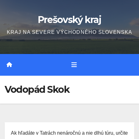
Skip
to
Prešovský kraj
content
KRAJ NA SEVERE VÝCHODNÉHO SLOVENSKA
Vodopád Skok
Ak hľadáte v Tatrách nenáročnú a nie dlhú túru, určite