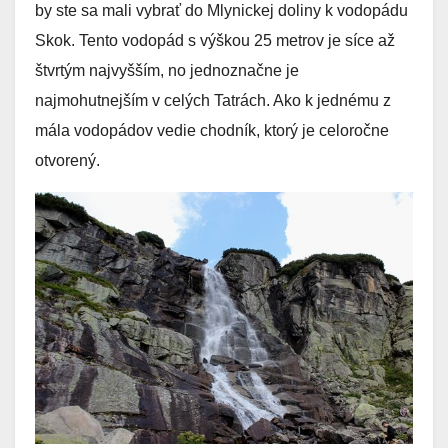
by ste sa mali vybrať do Mlynickej doliny k vodopádu
Skok. Tento vodopád s výškou 25 metrov je síce až
štvrtým najvyšším, no jednoznačne je
najmohutnejším v celých Tatrách. Ako k jednému z
mála vodopádov vedie chodník, ktorý je celoročne
otvorený.