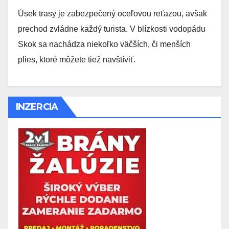
Úsek trasy je zabezpečený oceľovou reťazou, avšak
prechod zvládne každý turista. V blízkosti vodopádu
Skok sa nachádza niekoľko väčších, či menších
plies, ktoré môžete tiež navštíviť.
INZERCIA