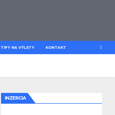
TIPY NA VÝLETY
KONTAKT
INZERCIA