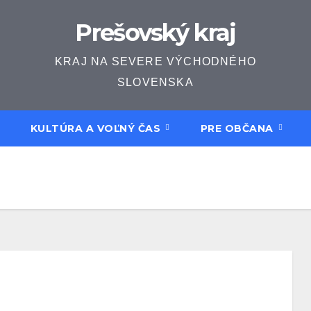
Prešovský kraj
KRAJ NA SEVERE VÝCHODNÉHO
SLOVENSKA
KULTÚRA A VOĽNÝ ČAS
PRE OBČANA