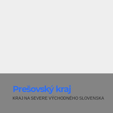
Prešovský kraj
KRAJ NA SEVERE VÝCHODNÉHO SLOVENSKA