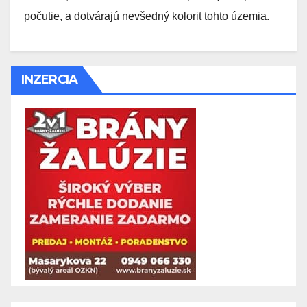
počutie, a dotvárajú nevšedný kolorit tohto územia.
INZERCIA