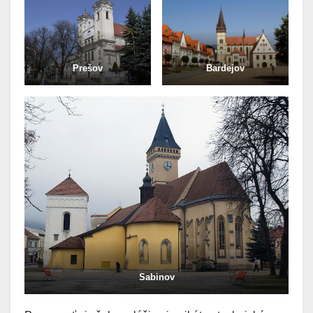
Prešov
Bardejov
Sabinov