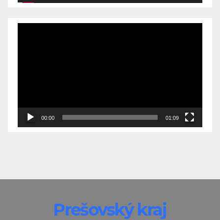
Video
Player
00:00
01:09
Prešovský kraj