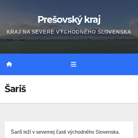
Skip
to
Prešovský kraj
content
KRAJ NA SEVERE VÝCHODNÉHO SLOVENSKA
Šariš
Šariš leží v severnej časti východného Slovenska.