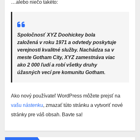
…alebo niečo takéto:
Spoločnosť XYZ Doohickey bola
založená v roku 1971 a odvtedy poskytuje
verejnosti kvalitné služby. Nachádza sa v
meste Gotham City, XYZ zamestnáva viac
ako 2 000 ľudí a robí všetky druhy
úžasných vecí pre komunitu Gotham.
Ako nový používateľ WordPress môžete prejsť na
vašu nástenku
, zmazať túto stránku a vytvoriť nové
stránky pre váš obsah. Bavte sa!