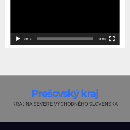
00:00
01:09
Prešovský kraj
KRAJ NA SEVERE VÝCHODNÉHO SLOVENSKA