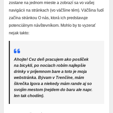
zostane na jednom mieste a zobrazí sa vo vašej
navigácii na stránkach (vo väčšine tém). Väčšina ľudí
začína stránkou O nás, ktorá ich predstavuje
potenciálnym návštevníkom. Mohlo by to vyzerať
nejak takto:
Ahojte! Cez deň pracujem ako poslíček
na bicykli, po nociach robím najlepšie
drinky v príjemnom bare a toto je moja
webstránka. Bývam v Trenčíne, mám
škrečka Igora a niekedy mám rande aj so
svojím mestom (nejdem do baru ale napr.
len tak chodím).