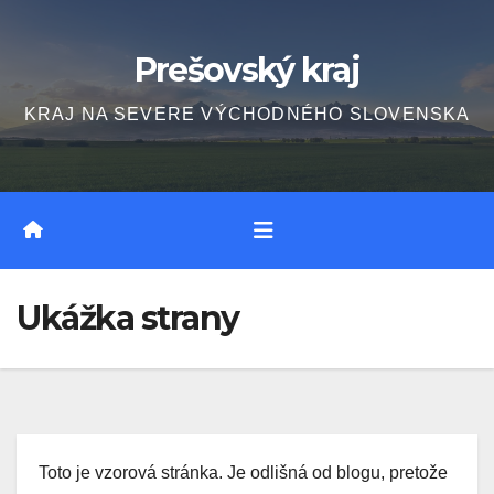
Skip
to
Prešovský kraj
content
KRAJ NA SEVERE VÝCHODNÉHO SLOVENSKA
Ukážka strany
Toto je vzorová stránka. Je odlišná od blogu, pretože