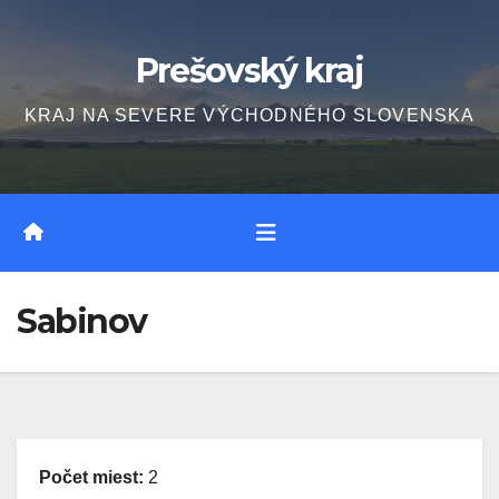
Skip
to
Prešovský kraj
content
KRAJ NA SEVERE VÝCHODNÉHO SLOVENSKA
Sabinov
Počet miest:
2