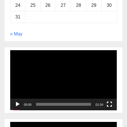
24
25
26
27
28
29
30
31
« May
Video
Player
00:00
01:04
Video