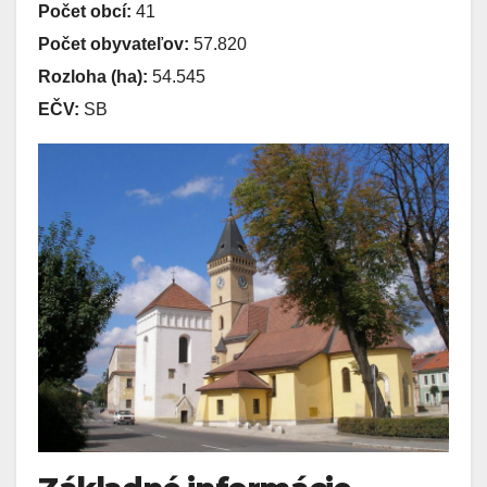
Počet obcí:
41
Počet obyvateľov:
57.820
Rozloha (ha):
54.545
EČV:
SB