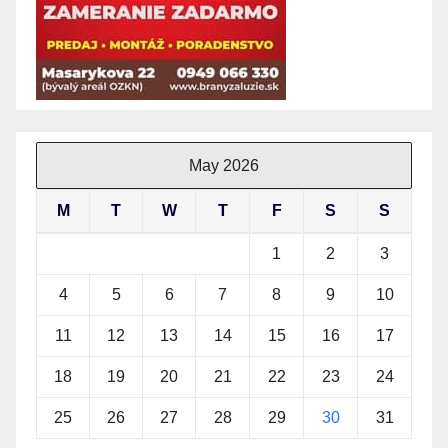
May 2026
M
T
W
T
F
S
S
1
2
3
4
5
6
7
8
9
10
11
12
13
14
15
16
17
18
19
20
21
22
23
24
25
26
27
28
29
30
31