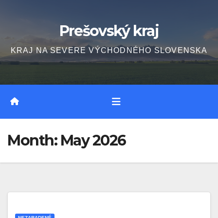
Skip
to
Prešovský kraj
content
KRAJ NA SEVERE VÝCHODNÉHO SLOVENSKA
Month:
May 2026
NEZARADENÉ