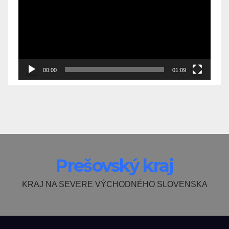
00:00
01:09
Prešovský kraj
KRAJ NA SEVERE VÝCHODNÉHO SLOVENSKA