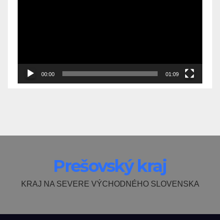
Player
00:00
01:09
Prešovský kraj
KRAJ NA SEVERE VÝCHODNÉHO SLOVENSKA