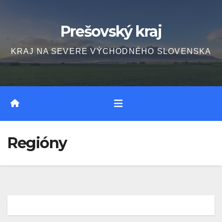
Skip
to
Prešovský kraj
content
KRAJ NA SEVERE VÝCHODNÉHO SLOVENSKA
Regióny